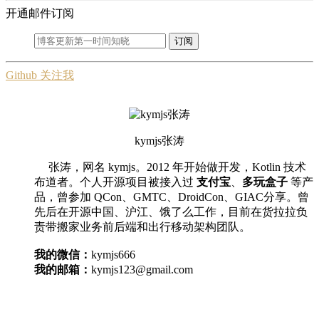
开通邮件订阅
订阅
Github 关注我
kymjs张涛
张涛，网名 kymjs。2012 年开始做开发，Kotlin 技术
布道者。个人开源项目被接入过
支付宝
、
多玩盒子
等产
品，曾参加 QCon、GMTC、DroidCon、GIAC分享。曾
先后在开源中国、沪江、饿了么工作，目前在货拉拉负
责带搬家业务前后端和出行移动架构团队。
我的微信：
kymjs666
我的邮箱：
kymjs123@gmail.com