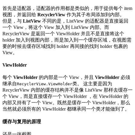
首先是适配器，适配器的作用都是类似的，用于提供每个 item
视图，并返回给
RecyclerView
作为其子布局添加到内部。
但是，与
ListView
不同的是，ListView 的适配器是直接返回
一个 View，将这个 View 加入到 ListView 内部。而
RecyclerView 是返回一个 ViewHolder 并且不是直接将这个
holder 加入到视图内部，而是加入到一个缓存区域，在视图需
要的时候去缓存区域找到 holder 再间接的找到 holder 包裹的
View。
ViewHolder
每个
ViewHolder
的内部是一个 View，并且
ViewHolder
必须
继承自
类。 这主要是因为
RecyclerView.ViewHolder
RecyclerView 内部的缓存结构并不是像 ListView 那样去缓存一
个 View，而是直接缓存一个 ViewHolder ，在 ViewHolder 的
内部又持有了一个 View。既然是缓存一个 ViewHolder，那么
当然就必须所有的 ViewHolder 都继承同一个类才能做到了。
缓存与复用的原理
还是一张截图