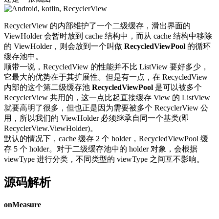
RecyclerView 的内部维护了一个二级缓存，滑出界面的
ViewHolder 会暂时放到 cache 结构中，而从 cache 结构中移除
的 ViewHolder，则会放到一个叫做
RecycledViewPool
的循环
缓存池中。
顺带一说，RecycledView 的性能并不比 ListView 要好多少，
它最大的优势在于其扩展性。但是有一点，在 RecycledView
内部的这个第二级缓存池
RecycledViewPool
是可以被多个
RecyclerView 共用的，这一点比起直接缓存 View 的 ListView
就要高明了很多，但也正是因为需要被多个 RecyclerView 公
用，所以我们的 ViewHolder 必须继承自同一个基类(即
RecyclerView.ViewHolder)。
默认的情况下，cache 缓存 2 个 holder，RecycledViewPool 缓
存 5 个 holder。对于二级缓存池中的 holder 对象，会根据
viewType 进行分类，不同类型的 viewType 之间互不影响。
源码解析
onMeasure