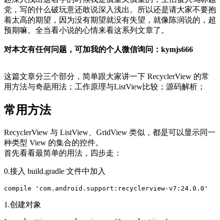
党，写的什么破玩意还敢说深入浅出。所以还是请大家不要抱
着太高的期望，因为没有期望就没有失望，就像陈润说的，超
预期嘛。全当看小说的心情来看这系列文章了。
对本文有任何问题，可加我的个人微信询问：kymjs666
这篇文章分三个部分，简单跟大家讲一下 RecyclerView 的常
用方法与奇葩用法；工作原理与ListView比较；源码解析；
常用方法
RecyclerView 与 ListView、GridView 类似，都是可以显示同一
种类型 View 的集合的控件。
首先看看最简单的用法，四步走：
0.接入 build.gradle 文件中加入
compile
'
com
.
android
.
support
:
recyclerview
-
v7:
24.0
.
0
'
1.创建对象