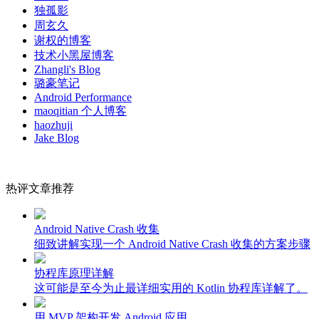
独孤影
周玄久
谢权的博客
技术小黑屋博客
Zhangli's Blog
璐豪笔记
Android Performance
maoqitian 个人博客
haozhuji
Jake Blog
热评文章推荐
Android Native Crash 收集
细致讲解实现一个 Android Native Crash 收集的方案步骤
协程库原理详解
这可能是至今为止最详细实用的 Kotlin 协程库详解了。
用 MVP 架构开发 Android 应用