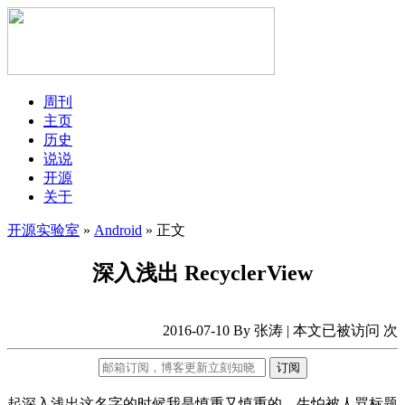
周刊
主页
历史
说说
开源
关于
开源实验室
»
Android
» 正文
深入浅出 RecyclerView
2016-07-10 By 张涛 | 本文已被访问
次
订阅
起深入浅出这名字的时候我是慎重又慎重的，生怕被人骂标题