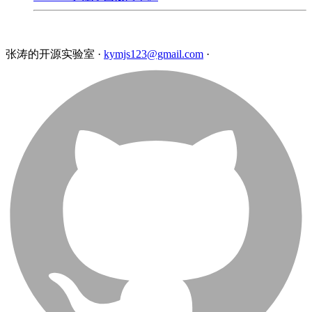
张涛的开源实验室
·
kymjs123@gmail.com
·