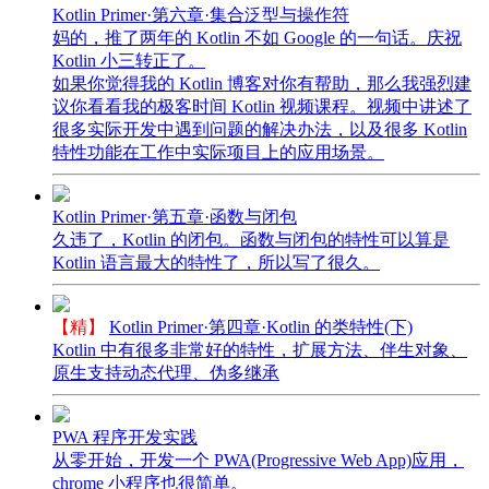
Kotlin Primer·第六章·集合泛型与操作符
妈的，推了两年的 Kotlin 不如 Google 的一句话。庆祝
Kotlin 小三转正了。
如果你觉得我的 Kotlin 博客对你有帮助，那么我强烈建
议你看看我的极客时间 Kotlin 视频课程。视频中讲述了
很多实际开发中遇到问题的解决办法，以及很多 Kotlin
特性功能在工作中实际项目上的应用场景。
Kotlin Primer·第五章·函数与闭包
久违了，Kotlin 的闭包。函数与闭包的特性可以算是
Kotlin 语言最大的特性了，所以写了很久。
【精】
Kotlin Primer·第四章·Kotlin 的类特性(下)
Kotlin 中有很多非常好的特性，扩展方法、伴生对象、
原生支持动态代理、伪多继承
PWA 程序开发实践
从零开始，开发一个 PWA(Progressive Web App)应用，
chrome 小程序也很简单。