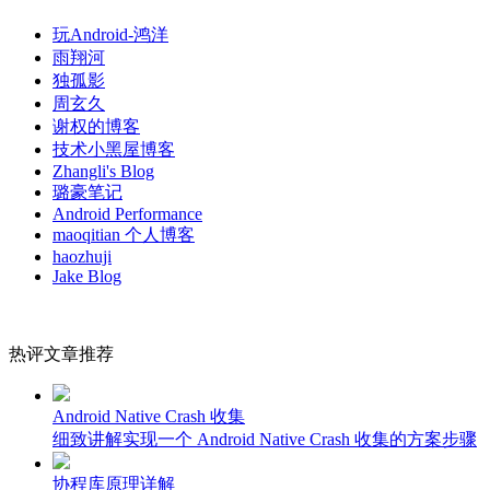
玩Android-鸿洋
雨翔河
独孤影
周玄久
谢权的博客
技术小黑屋博客
Zhangli's Blog
璐豪笔记
Android Performance
maoqitian 个人博客
haozhuji
Jake Blog
热评文章推荐
Android Native Crash 收集
细致讲解实现一个 Android Native Crash 收集的方案步骤
协程库原理详解