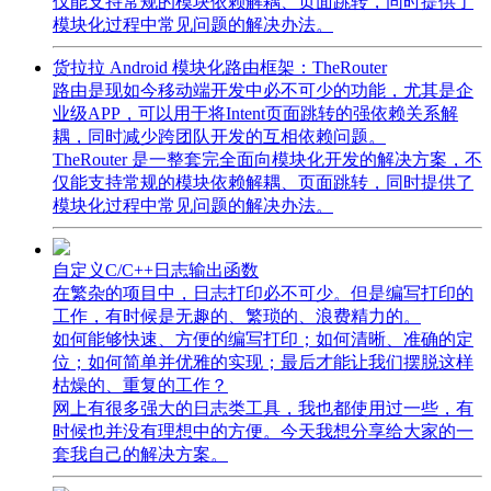
仅能支持常规的模块依赖解耦、页面跳转，同时提供了
模块化过程中常见问题的解决办法。
货拉拉 Android 模块化路由框架：TheRouter
路由是现如今移动端开发中必不可少的功能，尤其是企
业级APP，可以用于将Intent页面跳转的强依赖关系解
耦，同时减少跨团队开发的互相依赖问题。
TheRouter 是一整套完全面向模块化开发的解决方案，不
仅能支持常规的模块依赖解耦、页面跳转，同时提供了
模块化过程中常见问题的解决办法。
自定义C/C++日志输出函数
在繁杂的项目中，日志打印必不可少。但是编写打印的
工作，有时候是无趣的、繁琐的、浪费精力的。
如何能够快速、方便的编写打印；如何清晰、准确的定
位；如何简单并优雅的实现；最后才能让我们摆脱这样
枯燥的、重复的工作？
网上有很多强大的日志类工具，我也都使用过一些，有
时候也并没有理想中的方便。今天我想分享给大家的一
套我自己的解决方案。