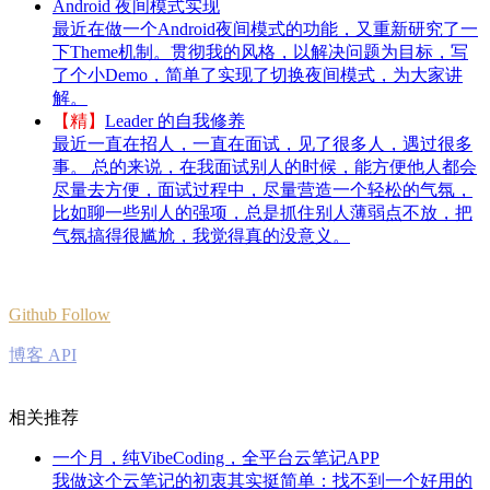
Android 夜间模式实现
最近在做一个Android夜间模式的功能，又重新研究了一
下Theme机制。贯彻我的风格，以解决问题为目标，写
了个小Demo，简单了实现了切换夜间模式，为大家讲
解。
【精】
Leader 的自我修养
最近一直在招人，一直在面试，见了很多人，遇过很多
事。 总的来说，在我面试别人的时候，能方便他人都会
尽量去方便，面试过程中，尽量营造一个轻松的气氛，
比如聊一些别人的强项，总是抓住别人薄弱点不放，把
气氛搞得很尴尬，我觉得真的没意义。
Github Follow
博客 API
相关推荐
一个月，纯VibeCoding，全平台云笔记APP
我做这个云笔记的初衷其实挺简单：找不到一个好用的