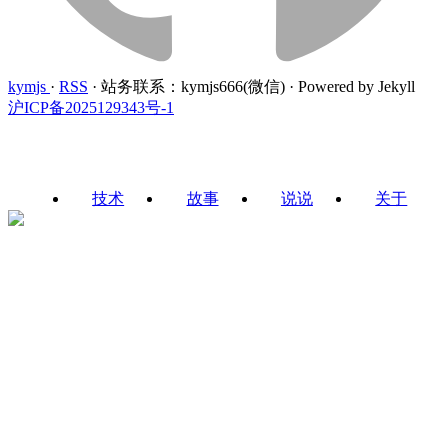
kymjs
·
RSS
·
站务联系：kymjs666(微信)
·
Powered by Jekyll
沪ICP备2025129343号-1
技术
故事
说说
关于