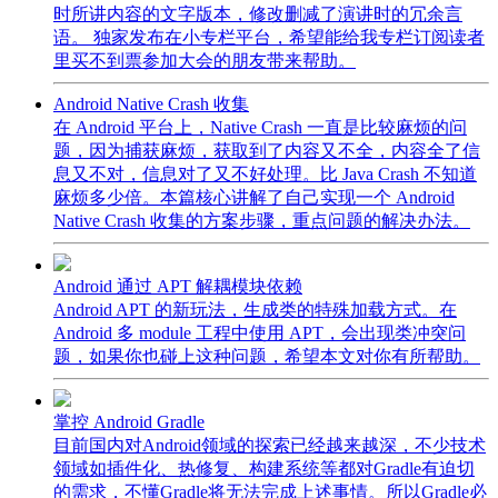
时所讲内容的文字版本，修改删减了演讲时的冗余言
语。 独家发布在小专栏平台，希望能给我专栏订阅读者
里买不到票参加大会的朋友带来帮助。
Android Native Crash 收集
在 Android 平台上，Native Crash 一直是比较麻烦的问
题，因为捕获麻烦，获取到了内容又不全，内容全了信
息又不对，信息对了又不好处理。比 Java Crash 不知道
麻烦多少倍。本篇核心讲解了自己实现一个 Android
Native Crash 收集的方案步骤，重点问题的解决办法。
Android 通过 APT 解耦模块依赖
Android APT 的新玩法，生成类的特殊加载方式。在
Android 多 module 工程中使用 APT，会出现类冲突问
题，如果你也碰上这种问题，希望本文对你有所帮助。
掌控 Android Gradle
目前国内对Android领域的探索已经越来越深，不少技术
领域如插件化、热修复、构建系统等都对Gradle有迫切
的需求，不懂Gradle将无法完成上述事情。所以Gradle必