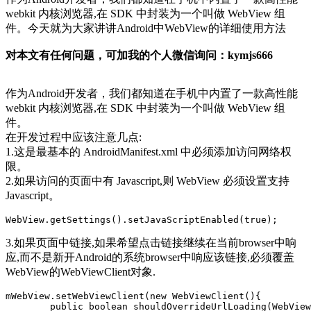
webkit 内核浏览器,在 SDK 中封装为一个叫做 WebView 组
件。今天就为大家讲讲Android中WebView的详细使用方法
对本文有任何问题，可加我的个人微信询问：kymjs666
作为Android开发者，我们都知道在手机中内置了一款高性能
webkit 内核浏览器,在 SDK 中封装为一个叫做 WebView 组
件。
在开发过程中应该注意几点:
1.这是最基本的 AndroidManifest.xml 中必须添加访问网络权
限。
2.如果访问的页面中有 Javascript,则 WebView 必须设置支持
Javascript。
3.如果页面中链接,如果希望点击链接继续在当前browser中响
应,而不是新开Android的系统browser中响应该链接,必须覆盖
WebView的WebViewClient对象.
mWebView.setWebViewClient(new WebViewClient(){

	public boolean shouldOverrideUrlLoading(WebView view, String url){ 
