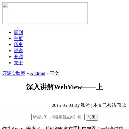
周刊
主页
历史
说说
开源
关于
开源实验室
»
Android
» 正文
深入讲解WebView——上
2015-05-03 By 张涛 | 本文已被访问
次
订阅
作为Android开发者，我们都知道在手机中内置了一款高性能