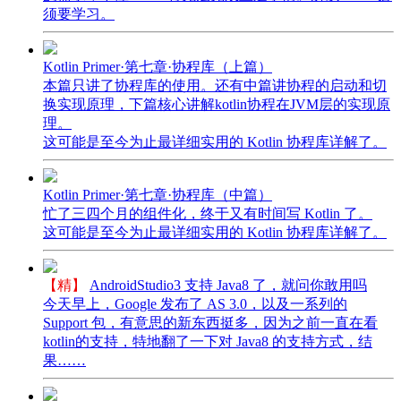
须要学习。
Kotlin Primer·第七章·协程库（上篇）
本篇只讲了协程库的使用。还有中篇讲协程的启动和切
换实现原理，下篇核心讲解kotlin协程在JVM层的实现原
理。
这可能是至今为止最详细实用的 Kotlin 协程库详解了。
Kotlin Primer·第七章·协程库（中篇）
忙了三四个月的组件化，终于又有时间写 Kotlin 了。
这可能是至今为止最详细实用的 Kotlin 协程库详解了。
【精】
AndroidStudio3 支持 Java8 了，就问你敢用吗
今天早上，Google 发布了 AS 3.0，以及一系列的
Support 包，有意思的新东西挺多，因为之前一直在看
kotlin的支持，特地翻了一下对 Java8 的支持方式，结
果……