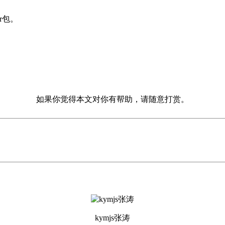
ar包。
；
如果你觉得本文对你有帮助，请随意打赏。
kymjs张涛