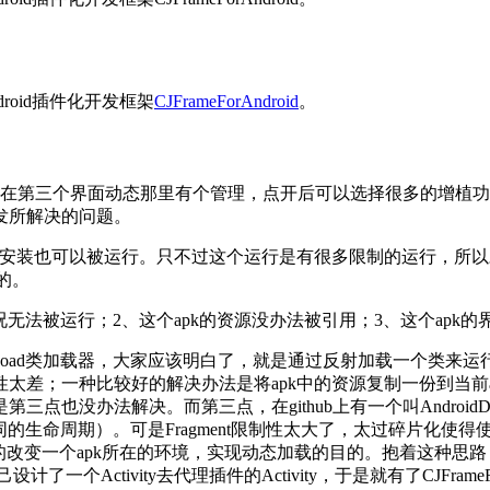
oid插件化开发框架
CJFrameForAndroid
。
，在第三个界面动态那里有个管理，点开后可以选择很多的增植
发所解决的问题。
不安装也可以被运行。只不过这个运行是有很多限制的运行，所
的。
况无法被运行；2、这个apk的资源没办法被引用；3、这个apk
lassLoad类加载器，大家应该明白了，就是通过反射加载一个
太差；一种比较好的解决办法是将apk中的资源复制一份到当前
办法解决。而第三点，在github上有一个叫AndroidDynam
ity相同的生命周期）。可是Fragment限制性太大了，太过碎片
动态的改变一个apk所在的环境，实现动态加载的目的。抱着这种思路，
计了一个Activity去代理插件的Activity，于是就有了CJFrameForA