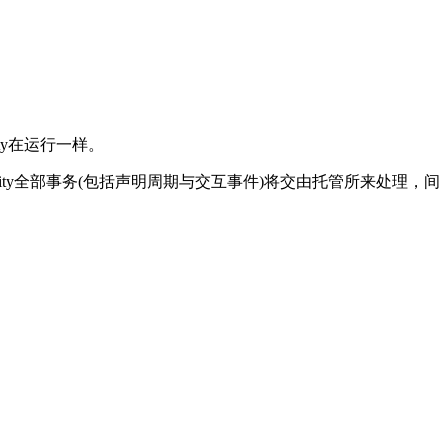
ity在运行一样。
ctivity全部事务(包括声明周期与交互事件)将交由托管所来处理，间