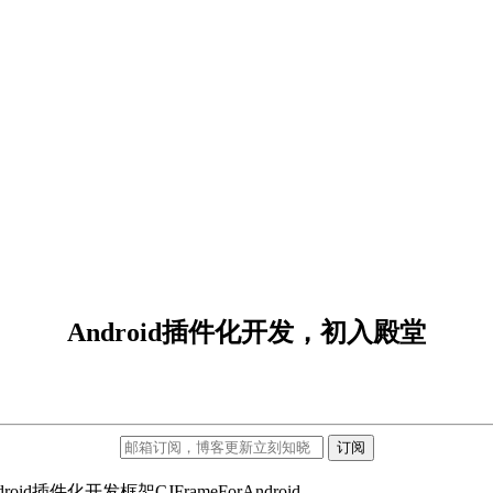
Android插件化开发，初入殿堂
订阅
化开发框架CJFrameForAndroid。