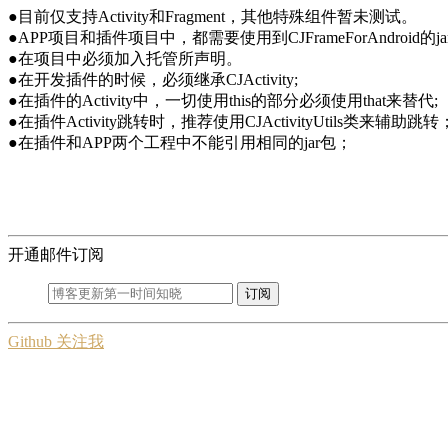
●目前仅支持Activity和Fragment，其他特殊组件暂未测试。
●APP项目和插件项目中，都需要使用到CJFrameForAndroid的j
●在项目中必须加入托管所声明。
●在开发插件的时候，必须继承CJActivity;
●在插件的Activity中，一切使用this的部分必须使用that来替代;
●在插件Activity跳转时，推荐使用CJActivityUtils类来辅助跳转
●在插件和APP两个工程中不能引用相同的jar包；
开通邮件订阅
订阅
Github 关注我