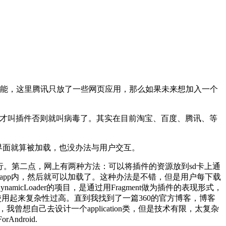
功能，这里腾讯只放了一些网页应用，那么如果未来想加入一个
以才叫插件否则就叫病毒了。其实在目前淘宝、百度、腾讯、等
的界面就算被加载，也没办法与用户交互。
类来运行。第二点，网上有两种方法：可以将插件的资源放到sd卡上通
app内，然后就可以加载了。这种办法是不错，但是用户每下载
icLoader的项目，是通过用Fragment做为插件的表现形式，
化使得使用起来复杂性过高。直到我找到了一篇360的官方博客，博客
我曾想自己去设计一个application类，但是技术有限，太复杂
ndroid.