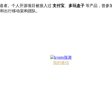
 技术布道者。个人开源项目被接入过
支付宝
、
多玩盒子
等产品，曾参加 
和出行移动架构团队。
我的微信