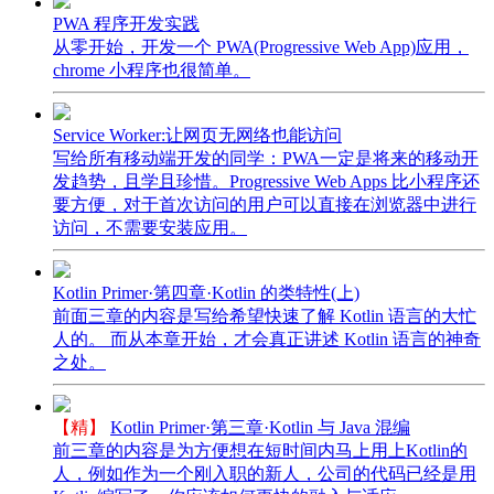
PWA 程序开发实践
从零开始，开发一个 PWA(Progressive Web App)应用，
chrome 小程序也很简单。
Service Worker:让网页无网络也能访问
写给所有移动端开发的同学：PWA一定是将来的移动开
发趋势，且学且珍惜。Progressive Web Apps 比小程序还
要方便，对于首次访问的用户可以直接在浏览器中进行
访问，不需要安装应用。
Kotlin Primer·第四章·Kotlin 的类特性(上)
前面三章的内容是写给希望快速了解 Kotlin 语言的大忙
人的。 而从本章开始，才会真正讲述 Kotlin 语言的神奇
之处。
【精】
Kotlin Primer·第三章·Kotlin 与 Java 混编
前三章的内容是为方便想在短时间内马上用上Kotlin的
人，例如作为一个刚入职的新人，公司的代码已经是用