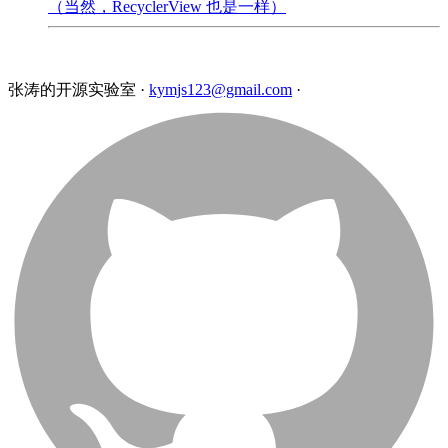
（当然，RecyclerView 也是一样）
张涛的开源实验室
·
kymjs123@gmail.com
·