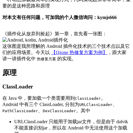
要的是这种思路和原理
对本文有任何问题，可加我的个人微信询问：kymjs666
《插件化从放弃到捡起》第一章，首先看一张图：
这张图是我所理解的 Android 插件化技术的三个技术点以及它
们的应用场景。今天以
【Qzone 热修复方案为例】
，跟大家
讲一讲插件化中
的实现。
热修复方案
原理
ClassLoader
在 Java 中，要加载一个类需要用到
。
ClassLoader
Android 中有三个 ClassLoader, 分别为
、
URLClassLoader
、
。其中
PathClassLoader
DexClassLoader
URLClassLoader 只能用于加载jar文件，但是由于 dalvik
不能直接识别jar，所以在 Android 中无法使用这个加载