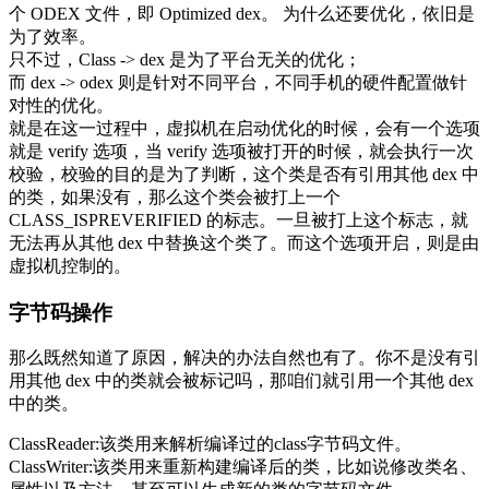
个 ODEX 文件，即 Optimized dex。 为什么还要优化，依旧是
为了效率。
只不过，Class -> dex 是为了平台无关的优化；
而 dex -> odex 则是针对不同平台，不同手机的硬件配置做针
对性的优化。
就是在这一过程中，虚拟机在启动优化的时候，会有一个选项
就是 verify 选项，当 verify 选项被打开的时候，就会执行一次
校验，校验的目的是为了判断，这个类是否有引用其他 dex 中
的类，如果没有，那么这个类会被打上一个
CLASS_ISPREVERIFIED 的标志。一旦被打上这个标志，就
无法再从其他 dex 中替换这个类了。而这个选项开启，则是由
虚拟机控制的。
字节码操作
那么既然知道了原因，解决的办法自然也有了。你不是没有引
用其他 dex 中的类就会被标记吗，那咱们就引用一个其他 dex
中的类。
ClassReader:该类用来解析编译过的class字节码文件。
ClassWriter:该类用来重新构建编译后的类，比如说修改类名、