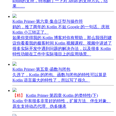
kotlin的支持，特地翻了一下对 Java8 的支持方式，结
果……
Kotlin Primer·第六章·集合泛型与操作符
妈的，推了两年的 Kotlin 不如 Google 的一句话。庆祝
Kotlin 小三转正了。
如果你觉得我的 Kotlin 博客对你有帮助，那么我强烈建
议你看看我的极客时间 Kotlin 视频课程。视频中讲述了
很多实际开发中遇到问题的解决办法，以及很多 Kotlin
特性功能在工作中实际项目上的应用场景。
Kotlin Primer·第五章·函数与闭包
久违了，Kotlin 的闭包。函数与闭包的特性可以算是
Kotlin 语言最大的特性了，所以写了很久。
【精】
Kotlin Primer·第四章·Kotlin 的类特性(下)
Kotlin 中有很多非常好的特性，扩展方法、伴生对象、
原生支持动态代理、伪多继承