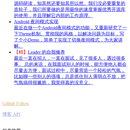
源码研读，知其然还要知其所以然。我们没必要重复的
造轮子，我们所要做的是用最快的速度掌握优秀开源库
的使用，并且理解它内部的工作原理。
Android 夜间模式实现
最近在做一个Android夜间模式的功能，又重新研究了一
下Theme机制。贯彻我的风格，以解决问题为目标，写
了个小Demo，简单了实现了切换夜间模式，为大家讲
解。
【精】
Leader 的自我修养
最近一直在招人，一直在面试，见了很多人，遇过很多
事。 总的来说，在我面试别人的时候，能方便他人都会
尽量去方便，面试过程中，尽量营造一个轻松的气氛，
比如聊一些别人的强项，总是抓住别人薄弱点不放，把
气氛搞得很尴尬，我觉得真的没意义。
Github Follow
博客 API