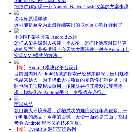
Android Native Crash 收集
细致讲解实现一个 Android Native Crash 收集的方案步骤
协程库原理详解
这可能是至今为止最详细实用的 Kotlin 协程库详解了。
用 MVP 架构开发 Android 应用
怎样从架构级别去搭建一个APP，怎样让他应对日益更
改的界面与业务逻辑？今天为大家讲述一种在Android上
实现MVP模式的方法。
【精】
Android 模块化平台设计
目前国内对Android领域的探索已经越来越深，应用规模
也越来越大，为了降低大型项目的复杂性和耦合度，同
时也为了适应模块重用、多团队并行开发测试等等需
求，模块化在 Android平台上变得势在必行。
面试总结
就目前大环境来看，跳槽成功的难度比往年高很多。一
个明显的感受：今年的面试，无论一面还是二面，都很
考验 Android 程序员的技术功底。
【精】
EventBus 源码研读系列