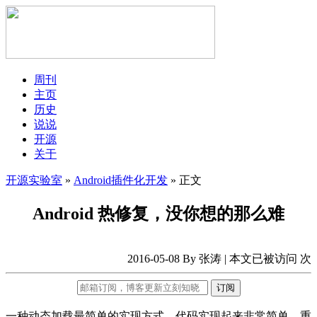
周刊
主页
历史
说说
开源
关于
开源实验室
»
Android插件化开发
» 正文
Android 热修复，没你想的那么难
2016-05-08 By 张涛 | 本文已被访问
次
订阅
一种动态加载最简单的实现方式，代码实现起来非常简单，重