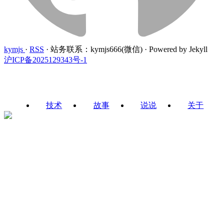
kymjs
·
RSS
·
站务联系：kymjs666(微信)
·
Powered by Jekyll
沪ICP备2025129343号-1
技术
故事
说说
关于