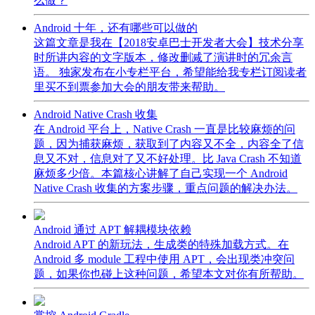
么做？
Android 十年，还有哪些可以做的
这篇文章是我在【2018安卓巴士开发者大会】技术分享
时所讲内容的文字版本，修改删减了演讲时的冗余言
语。 独家发布在小专栏平台，希望能给我专栏订阅读者
里买不到票参加大会的朋友带来帮助。
Android Native Crash 收集
在 Android 平台上，Native Crash 一直是比较麻烦的问
题，因为捕获麻烦，获取到了内容又不全，内容全了信
息又不对，信息对了又不好处理。比 Java Crash 不知道
麻烦多少倍。本篇核心讲解了自己实现一个 Android
Native Crash 收集的方案步骤，重点问题的解决办法。
Android 通过 APT 解耦模块依赖
Android APT 的新玩法，生成类的特殊加载方式。在
Android 多 module 工程中使用 APT，会出现类冲突问
题，如果你也碰上这种问题，希望本文对你有所帮助。