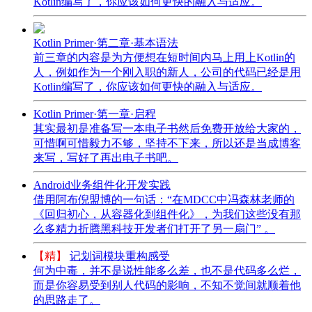
Kotlin编写了，你应该如何更快的融入与适应。
Kotlin Primer·第二章·基本语法
前三章的内容是为方便想在短时间内马上用上Kotlin的
人，例如作为一个刚入职的新人，公司的代码已经是用
Kotlin编写了，你应该如何更快的融入与适应。
Kotlin Primer·第一章·启程
其实最初是准备写一本电子书然后免费开放给大家的，
可惜啊可惜毅力不够，坚持不下来，所以还是当成博客
来写，写好了再出电子书吧。
Android业务组件化开发实践
借用阿布倪盟博的一句话：“在MDCC中冯森林老师的
《回归初心，从容器化到组件化》，为我们这些没有那
么多精力折腾黑科技开发者们打开了另一扇门” 。
【精】
记划词模块重构感受
何为中毒，并不是说性能多么差，也不是代码多么烂，
而是你容易受到别人代码的影响，不知不觉间就顺着他
的思路走了。