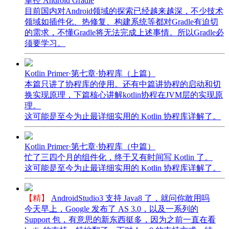
掌控 Android Gradle
目前国内对Android领域的探索已经越来越深，不少技术
领域如插件化、热修复、构建系统等都对Gradle有迫切
的需求，不懂Gradle将无法完成上述事情。所以Gradle必
须要学习。
Kotlin Primer·第七章·协程库（上篇）
本篇只讲了协程库的使用。还有中篇讲协程的启动和切
换实现原理，下篇核心讲解kotlin协程在JVM层的实现原
理。
这可能是至今为止最详细实用的 Kotlin 协程库详解了。
Kotlin Primer·第七章·协程库（中篇）
忙了三四个月的组件化，终于又有时间写 Kotlin 了。
这可能是至今为止最详细实用的 Kotlin 协程库详解了。
【精】
AndroidStudio3 支持 Java8 了，就问你敢用吗
今天早上，Google 发布了 AS 3.0，以及一系列的
Support 包，有意思的新东西挺多，因为之前一直在看