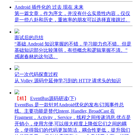
Android 插件化的 过去 现在 未来
第一篇文章，作为序文，并没有什么实质性内容，仅仅
是一些八卦和历史，重效率的朋友可以选择直接跳过。
面试后的总结
“基础 Android 知识掌握的不错，学习能力也不错。但是
基础知识部分比较薄弱，有些概念和逻辑掌握不清。”
感谢春林的这句话。
记一次代码探查过程
从 Volley 源码中延伸学习到的 HTTP 请求头的知识
【精】
EventBus源码研读(下)
EventBus 是一款针对Android优化的发布/订阅事件总
线。主要功能是替代Intent, Handler, BroadCast 在
Fragment，Activity，Service，线程之间传递消息.优点是
开销小，使用方便,可以很大程度上降低它们之间的耦
合，使得我们的代码更加简洁，耦合性更低，提升我们