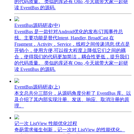
的代码质量。 类似的库还有 Otto ,今天就带大家一起研
读 EventBus 的源码.
EventBus源码研读(中)
EventBus 是一款针对Android优化的发布/订阅事件总
线。主要功能是替代Intent, Handler, BroadCast 在
Fragment，Activity，Service，线程之间传递消息.优点是
开销小，使用方便,可以很大程度上降低它们之间的耦
合，使得我们的代码更加简洁，耦合性更低，提升我们
的代码质量。 类似的库还有 Otto ,今天就带大家一起研
读 EventBus 的源码.
EventBus源码研读(上)
本文总共分三部分，从源码角度分析了 EventBus 库。以
及介绍了其内部实现注册、发送、响应、取消注册的原
理。
记一次 ListView 性能优化过程
奇葩需求催生创新，记一次对 ListView 的性能优化。