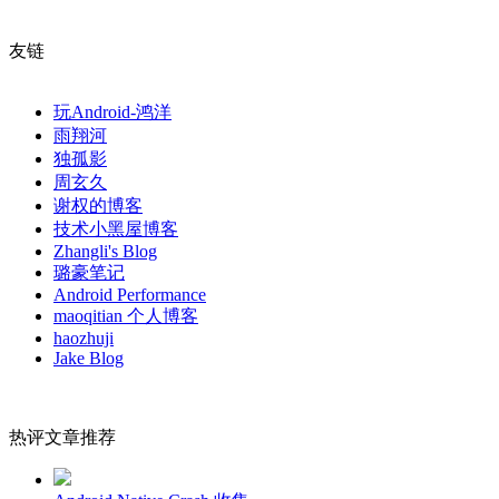
友链
玩Android-鸿洋
雨翔河
独孤影
周玄久
谢权的博客
技术小黑屋博客
Zhangli's Blog
璐豪笔记
Android Performance
maoqitian 个人博客
haozhuji
Jake Blog
热评文章推荐