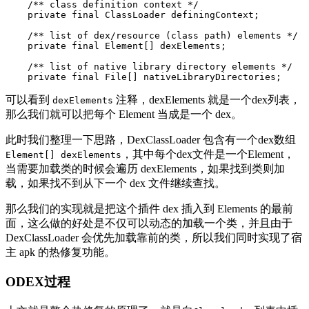
/** class definition context */
private
final
ClassLoader
definingContext
;
/** list of dex/resource (class path) elements */
private
final
Element
[]
dexElements
;
/** list of native library directory elements */
private
final
File
[]
nativeLibraryDirectories
;
可以看到
注释，dexElements 就是一个dex列表，
dexElements
那么我们就可以把每个 Element 当成是一个 dex。
此时我们整理一下思路，DexClassLoader 包含有一个dex数组
，其中每个dex文件是一个Element，
Element[] dexElements
当需要加载类的时候会遍历 dexElements，如果找到类则加
载，如果找不到从下一个 dex 文件继续查找。
那么我们的实现就是把这个插件 dex 插入到 Elements 的最前
面，这么做的好处是不仅可以动态的加载一个类，并且由于
DexClassLoader 会优先加载靠前的类，所以我们同时实现了宿
主 apk 的热修复功能。
ODEX过程