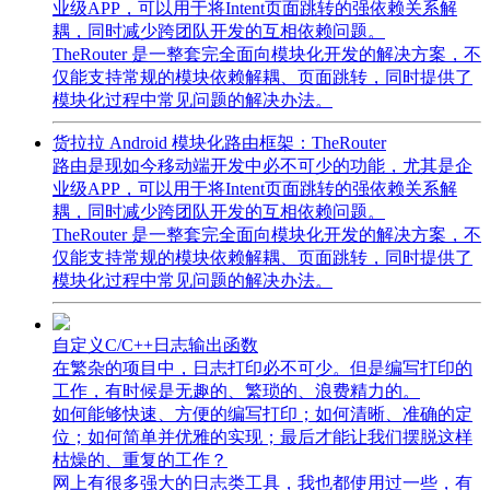
业级APP，可以用于将Intent页面跳转的强依赖关系解
耦，同时减少跨团队开发的互相依赖问题。
TheRouter 是一整套完全面向模块化开发的解决方案，不
仅能支持常规的模块依赖解耦、页面跳转，同时提供了
模块化过程中常见问题的解决办法。
货拉拉 Android 模块化路由框架：TheRouter
路由是现如今移动端开发中必不可少的功能，尤其是企
业级APP，可以用于将Intent页面跳转的强依赖关系解
耦，同时减少跨团队开发的互相依赖问题。
TheRouter 是一整套完全面向模块化开发的解决方案，不
仅能支持常规的模块依赖解耦、页面跳转，同时提供了
模块化过程中常见问题的解决办法。
自定义C/C++日志输出函数
在繁杂的项目中，日志打印必不可少。但是编写打印的
工作，有时候是无趣的、繁琐的、浪费精力的。
如何能够快速、方便的编写打印；如何清晰、准确的定
位；如何简单并优雅的实现；最后才能让我们摆脱这样
枯燥的、重复的工作？
网上有很多强大的日志类工具，我也都使用过一些，有