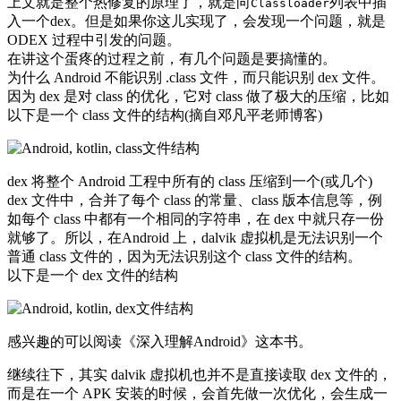
上文就是整个热修复的原理了，就是向
列表中插
Classloader
入一个dex。但是如果你这儿实现了，会发现一个问题，就是
ODEX 过程中引发的问题。
在讲这个蛋疼的过程之前，有几个问题是要搞懂的。
为什么 Android 不能识别 .class 文件，而只能识别 dex 文件。
因为 dex 是对 class 的优化，它对 class 做了极大的压缩，比如
以下是一个 class 文件的结构(摘自邓凡平老师博客)
dex 将整个 Android 工程中所有的 class 压缩到一个(或几个)
dex 文件中，合并了每个 class 的常量、class 版本信息等，例
如每个 class 中都有一个相同的字符串，在 dex 中就只存一份
就够了。所以，在Android 上，dalvik 虚拟机是无法识别一个
普通 class 文件的，因为无法识别这个 class 文件的结构。
以下是一个 dex 文件的结构
感兴趣的可以阅读《深入理解Android》这本书。
继续往下，其实 dalvik 虚拟机也并不是直接读取 dex 文件的，
而是在一个 APK 安装的时候，会首先做一次优化，会生成一