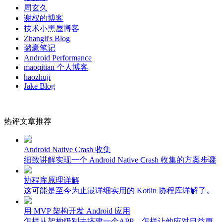
周玄久
谢权的博客
技术小黑屋博客
Zhangli's Blog
璐豪笔记
Android Performance
maoqitian 个人博客
haozhuji
Jake Blog
热评文章推荐
Android Native Crash 收集
细致讲解实现一个 Android Native Crash 收集的方案步骤
协程库原理详解
这可能是至今为止最详细实用的 Kotlin 协程库详解了。
用 MVP 架构开发 Android 应用
怎样从架构级别去搭建一个APP，怎样让他应对日益更