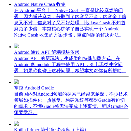
Android Native Crash 收集
在 Android 平台上，Native Crash 一直是比较麻烦的问
题，因为捕获麻烦，获取到了内容又不全，内容全了信
息又不对，信息对了又不好处理。比 Java Crash 不知道
麻烦多少倍。本篇核心讲解了自己实现一个 Android
Native Crash 收集的方案步骤，重点问题的解决办法。
Android 通过 APT 解耦模块依赖
Android APT 的新玩法，生成类的特殊加载方式。在
Android 多 module 工程中使用 APT，会出现类冲突问
题，如果你也碰上这种问题，希望本文对你有所帮助。
掌控 Android Gradle
目前国内对Android领域的探索已经越来越深，不少技术
领域如插件化、热修复、构建系统等都对Gradle有迫切
的需求，不懂Gradle将无法完成上述事情。所以Gradle必
须要学习。
Kotlin Primer·第七章·协程库（上篇）