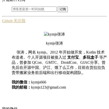
订阅
Github 关注我
kymjs张涛
张涛，网名 kymjs。2012 年开始做开发，Kotlin 技术
布道者。个人开源项目被接入过
支付宝
、
多玩盒子
等产
品，曾参加 QCon、GMTC、DroidCon、GIAC分享。曾
先后在开源中国、沪江、饿了么工作，目前在货拉拉负
责带搬家业务前后端和出行移动架构团队。
我的微信：
kymjs666
我的邮箱：
kymjs123@gmail.com
我的微信