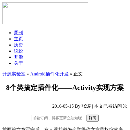
周刊
主页
历史
说说
开源
关于
开源实验室
»
Android插件化开发
» 正文
8个类搞定插件化——Activity实现方案
2016-05-15 By 张涛 | 本文已被访问
次
订阅
前两篇文章写完后，有人跟我说怎么觉得你文章风格突然变