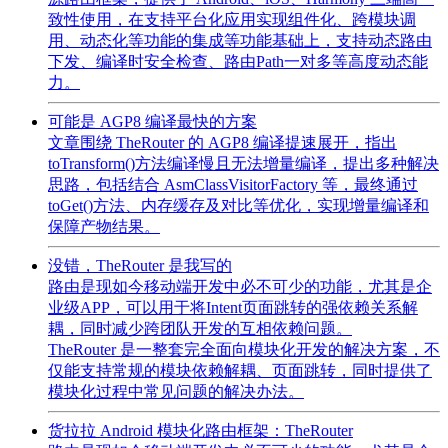
致性使用，在支持平台化应用实现组件化、跨模块调
用、动态化等功能的集成等功能基础上，支持动态路由
下发、编译时安全检查、路由Path一对多等高度动态能
力。
可能是 AGP8 编译最快的方案
文章围绕 TheRouter 的 AGP8 编译提速展开，指出
toTransform()方法编译慢且无法增量编译，提出多种解决
思路，包括结合 AsmClassVisitorFactory 等，最终通过
toGet()方法、内存缓存及对比等优化，实现增量编译和
保障产物结果。
没错，TheRouter 是我写的
路由是现如今移动端开发中必不可少的功能，尤其是企
业级APP，可以用于将Intent页面跳转的强依赖关系解
耦，同时减少跨团队开发的互相依赖问题。
TheRouter 是一整套完全面向模块化开发的解决方案，不
仅能支持常规的模块依赖解耦、页面跳转，同时提供了
模块化过程中常见问题的解决办法。
货拉拉 Android 模块化路由框架：TheRouter