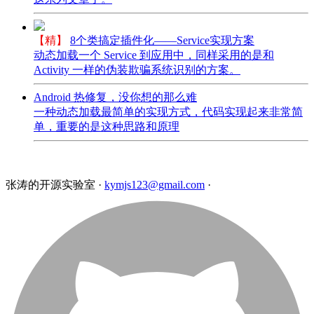
【精】
8个类搞定插件化——Service实现方案
动态加载一个 Service 到应用中，同样采用的是和
Activity 一样的伪装欺骗系统识别的方案。
Android 热修复，没你想的那么难
一种动态加载最简单的实现方式，代码实现起来非常简
单，重要的是这种思路和原理
张涛的开源实验室
·
kymjs123@gmail.com
·