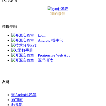
我的微信
精选专辑
友链
玩Android-鸿洋
雨翔河
独孤影