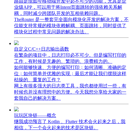
路由是现如今移动端开发中必不可少的功能，尤其是企
业级APP，可以用于将Intent页面跳转的强依赖关系解
耦，同时减少跨团队开发的互相依赖问题。
TheRouter 是一整套完全面向模块化开发的解决方案，不
仅能支持常规的模块依赖解耦、页面跳转，同时提供了
模块化过程中常见问题的解决办法。
自定义C/C++日志输出函数
在繁杂的项目中，日志打印必不可少。但是编写打印的
工作，有时候是无趣的、繁琐的、浪费精力的。
如何能够快速、方便的编写打印；如何清晰、准确的定
位；如何简单并优雅的实现；最后才能让我们摆脱这样
枯燥的、重复的工作？
网上有很多强大的日志类工具，我也都使用过一些，有
时候也并没有理想中的方便。今天我想分享给大家的一
套我自己的解决方案。
玩玩区块链——概念
继我成功预言了 Kotlin 、Flutter 技术会火起来之后，我
相信，下一个会火起来的技术是区块链。