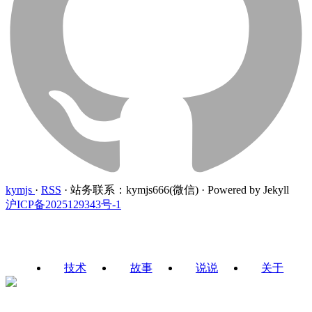
kymjs
·
RSS
·
站务联系：kymjs666(微信)
·
Powered by Jekyll
沪ICP备2025129343号-1
技术
故事
说说
关于