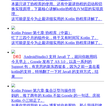
本篇只讲了协程库的使用。还有中篇讲协程的启动和切
换实现原理，下篇核心讲解kotlin协程在JVM层的实现原
理。
这可能是至今为止最详细实用的 Kotlin 协程库详解了。
Kotlin Primer·第七章·协程库（中篇）
忙了三四个月的组件化，终于又有时间写 Kotlin 了。
这可能是至今为止最详细实用的 Kotlin 协程库详解了。
【精】
AndroidStudio3 支持 Java8 了，就问你敢用吗
今天早上，Google 发布了 AS 3.0，以及一系列的
Support 包，有意思的新东西挺多，因为之前一直在看
kotlin的支持，特地翻了一下对 Java8 的支持方式，结
果……
Kotlin Primer·第六章·集合泛型与操作符
妈的，推了两年的 Kotlin 不如 Google 的一句话。庆祝
Kotlin 小三转正了。
如果你觉得我的 Kotlin 博客对你有帮助，那么我强烈建