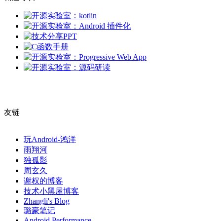
友链
玩Android-鸿洋
雨翔河
独孤影
周玄久
谢权的博客
技术小黑屋博客
Zhangli's Blog
璐豪笔记
Android Performance