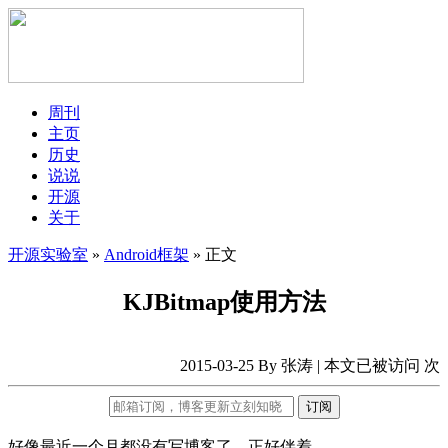
周刊
主页
历史
说说
开源
关于
开源实验室
»
Android框架
» 正文
KJBitmap使用方法
2015-03-25 By 张涛 | 本文已被访问
次
订阅
好像最近一个月都没有写博客了，正好伴着