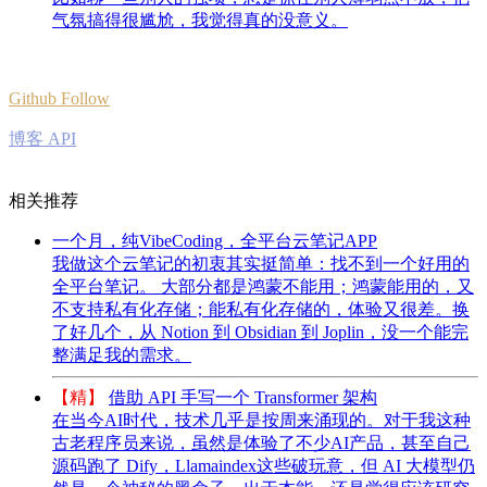
气氛搞得很尴尬，我觉得真的没意义。
Github Follow
博客 API
相关推荐
一个月，纯VibeCoding，全平台云笔记APP
我做这个云笔记的初衷其实挺简单：找不到一个好用的
全平台笔记。 大部分都是鸿蒙不能用；鸿蒙能用的，又
不支持私有化存储；能私有化存储的，体验又很差。换
了好几个，从 Notion 到 Obsidian 到 Joplin，没一个能完
整满足我的需求。
【精】
借助 API 手写一个 Transformer 架构
在当今AI时代，技术几乎是按周来涌现的。对于我这种
古老程序员来说，虽然是体验了不少AI产品，甚至自己
源码跑了 Dify，Llamaindex这些破玩意，但 AI 大模型仍