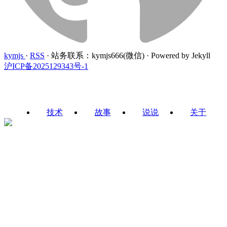
kymjs
·
RSS
·
站务联系：kymjs666(微信)
·
Powered by Jekyll
沪ICP备2025129343号-1
技术
故事
说说
关于