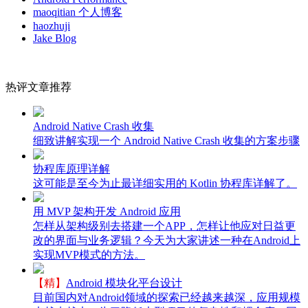
maoqitian 个人博客
haozhuji
Jake Blog
热评文章推荐
Android Native Crash 收集
细致讲解实现一个 Android Native Crash 收集的方案步骤
协程库原理详解
这可能是至今为止最详细实用的 Kotlin 协程库详解了。
用 MVP 架构开发 Android 应用
怎样从架构级别去搭建一个APP，怎样让他应对日益更
改的界面与业务逻辑？今天为大家讲述一种在Android上
实现MVP模式的方法。
【精】
Android 模块化平台设计
目前国内对Android领域的探索已经越来越深，应用规模