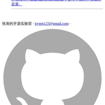
韭菜。
张涛的开源实验室
·
kymjs123@gmail.com
·