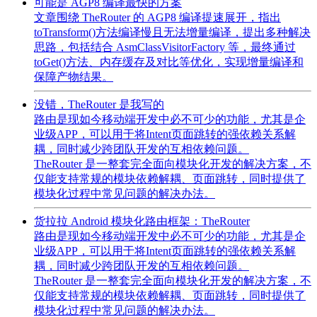
可能是 AGP8 编译最快的方案
文章围绕 TheRouter 的 AGP8 编译提速展开，指出
toTransform()方法编译慢且无法增量编译，提出多种解决
思路，包括结合 AsmClassVisitorFactory 等，最终通过
toGet()方法、内存缓存及对比等优化，实现增量编译和
保障产物结果。
没错，TheRouter 是我写的
路由是现如今移动端开发中必不可少的功能，尤其是企
业级APP，可以用于将Intent页面跳转的强依赖关系解
耦，同时减少跨团队开发的互相依赖问题。
TheRouter 是一整套完全面向模块化开发的解决方案，不
仅能支持常规的模块依赖解耦、页面跳转，同时提供了
模块化过程中常见问题的解决办法。
货拉拉 Android 模块化路由框架：TheRouter
路由是现如今移动端开发中必不可少的功能，尤其是企
业级APP，可以用于将Intent页面跳转的强依赖关系解
耦，同时减少跨团队开发的互相依赖问题。
TheRouter 是一整套完全面向模块化开发的解决方案，不
仅能支持常规的模块依赖解耦、页面跳转，同时提供了
模块化过程中常见问题的解决办法。