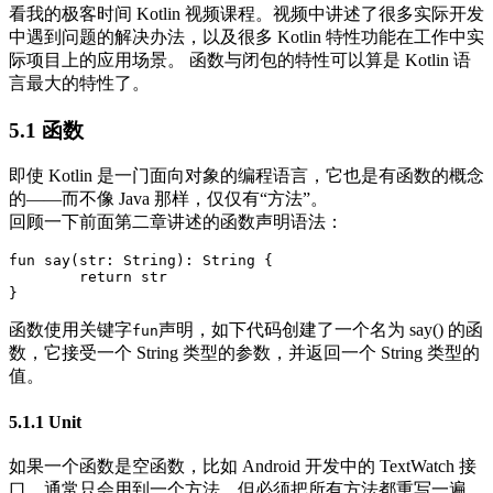
看我的极客时间 Kotlin 视频课程。视频中讲述了很多实际开发
中遇到问题的解决办法，以及很多 Kotlin 特性功能在工作中实
际项目上的应用场景。 函数与闭包的特性可以算是 Kotlin 语
言最大的特性了。
5.1 函数
即使 Kotlin 是一门面向对象的编程语言，它也是有函数的概念
的——而不像 Java 那样，仅仅有“方法”。
回顾一下前面第二章讲述的函数声明语法：
fun
say
(
str
:
String
):
String
{
return
str
}
函数使用关键字
声明，如下代码创建了一个名为 say() 的函
fun
数，它接受一个 String 类型的参数，并返回一个 String 类型的
值。
5.1.1 Unit
如果一个函数是空函数，比如 Android 开发中的 TextWatch 接
口，通常只会用到一个方法，但必须把所有方法都重写一遍，