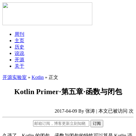
周刊
主页
历史
说说
开源
关于
开源实验室
»
Kotlin
» 正文
Kotlin Primer·第五章·函数与闭包
2017-04-09 By 张涛 | 本文已被访问
次
订阅
久违了，Kotlin 的闭包。函数与闭包的特性可以算是 Kotlin 语