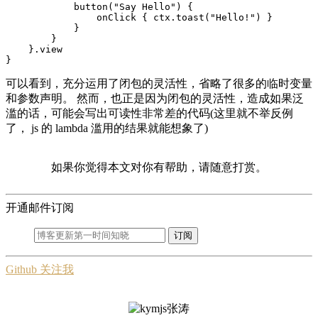
button
(
"Say Hello"
)
{
onClick
{
ctx
.
toast
(
"Hello!"
)
}
}
}
}.
view
}
可以看到，充分运用了闭包的灵活性，省略了很多的临时变量
和参数声明。 然而，也正是因为闭包的灵活性，造成如果泛
滥的话，可能会写出可读性非常差的代码(这里就不举反例
了， js 的 lambda 滥用的结果就能想象了)
如果你觉得本文对你有帮助，请随意打赏。
开通邮件订阅
订阅
Github 关注我