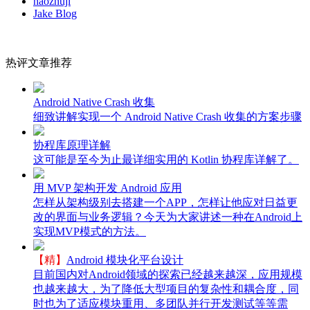
haozhuji
Jake Blog
热评文章推荐
Android Native Crash 收集
细致讲解实现一个 Android Native Crash 收集的方案步骤
协程库原理详解
这可能是至今为止最详细实用的 Kotlin 协程库详解了。
用 MVP 架构开发 Android 应用
怎样从架构级别去搭建一个APP，怎样让他应对日益更
改的界面与业务逻辑？今天为大家讲述一种在Android上
实现MVP模式的方法。
【精】
Android 模块化平台设计
目前国内对Android领域的探索已经越来越深，应用规模
也越来越大，为了降低大型项目的复杂性和耦合度，同
时也为了适应模块重用、多团队并行开发测试等等需