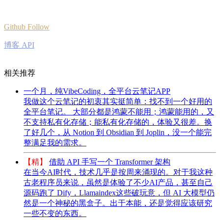
Github Follow
博客 API
相关推荐
一个月，纯VibeCoding，全平台云笔记APP
我做这个云笔记的初衷其实挺简单：找不到一个好用的
全平台笔记。 大部分都是鸿蒙不能用；鸿蒙能用的，又
不支持私有化存储；能私有化存储的，体验又很差。换
了好几个，从 Notion 到 Obsidian 到 Joplin，没一个能完
整满足我的需求。
【精】
借助 API 手写一个 Transformer 架构
在当今AI时代，技术几乎是按周来涌现的。对于我这种
古老程序员来说，虽然是体验了不少AI产品，甚至自己
源码跑了 Dify，Llamaindex这些破玩意，但 AI 大模型仍
然是一个神秘的黑盒子。出于本能，还是觉得应该研究
一些不变的东西。