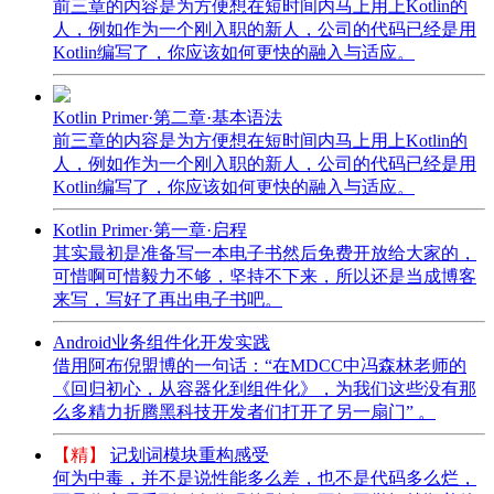
前三章的内容是为方便想在短时间内马上用上Kotlin的
人，例如作为一个刚入职的新人，公司的代码已经是用
Kotlin编写了，你应该如何更快的融入与适应。
Kotlin Primer·第二章·基本语法
前三章的内容是为方便想在短时间内马上用上Kotlin的
人，例如作为一个刚入职的新人，公司的代码已经是用
Kotlin编写了，你应该如何更快的融入与适应。
Kotlin Primer·第一章·启程
其实最初是准备写一本电子书然后免费开放给大家的，
可惜啊可惜毅力不够，坚持不下来，所以还是当成博客
来写，写好了再出电子书吧。
Android业务组件化开发实践
借用阿布倪盟博的一句话：“在MDCC中冯森林老师的
《回归初心，从容器化到组件化》，为我们这些没有那
么多精力折腾黑科技开发者们打开了另一扇门” 。
【精】
记划词模块重构感受
何为中毒，并不是说性能多么差，也不是代码多么烂，