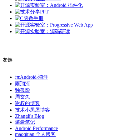
友链
玩Android-鸿洋
雨翔河
独孤影
周玄久
谢权的博客
技术小黑屋博客
Zhangli's Blog
璐豪笔记
Android Performance
maoqitian 个人博客