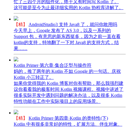
忙了三四个月的组件化，终于又有时间写 Kotlin 了。
这可能是至今为止最详细实用的 Kotlin 协程库详解了。
【精】
AndroidStudio3 支持 Java8 了，就问你敢用吗
今天早上，Google 发布了 AS 3.0，以及一系列的
Support 包，有意思的新东西挺多，因为之前一直在看
kotlin的支持，特地翻了一下对 Java8 的支持方式，结
果……
Kotlin Primer·第六章·集合泛型与操作符
妈的，推了两年的 Kotlin 不如 Google 的一句话。庆祝
Kotlin 小三转正了。
如果你觉得我的 Kotlin 博客对你有帮助，那么我强烈建
议你看看我的极客时间 Kotlin 视频课程。视频中讲述了
很多实际开发中遇到问题的解决办法，以及很多 Kotlin
特性功能在工作中实际项目上的应用场景。
【精】
Kotlin Primer·第四章·Kotlin 的类特性(下)
Kotlin 中有很多非常好的特性，扩展方法、伴生对象、