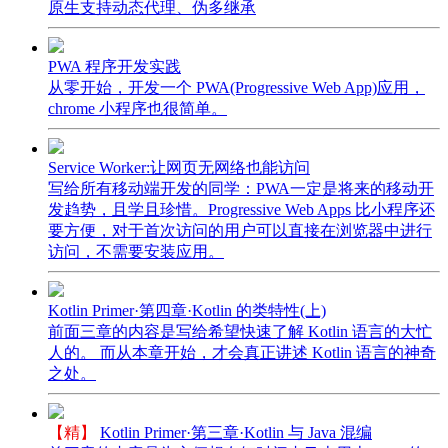
原生支持动态代理、伪多继承
PWA 程序开发实践
从零开始，开发一个 PWA(Progressive Web App)应用，
chrome 小程序也很简单。
Service Worker:让网页无网络也能访问
写给所有移动端开发的同学：PWA一定是将来的移动开
发趋势，且学且珍惜。Progressive Web Apps 比小程序还
要方便，对于首次访问的用户可以直接在浏览器中进行
访问，不需要安装应用。
Kotlin Primer·第四章·Kotlin 的类特性(上)
前面三章的内容是写给希望快速了解 Kotlin 语言的大忙
人的。 而从本章开始，才会真正讲述 Kotlin 语言的神奇
之处。
【精】
Kotlin Primer·第三章·Kotlin 与 Java 混编