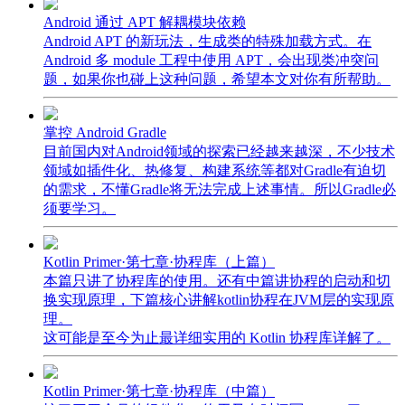
Android 通过 APT 解耦模块依赖
Android APT 的新玩法，生成类的特殊加载方式。在
Android 多 module 工程中使用 APT，会出现类冲突问
题，如果你也碰上这种问题，希望本文对你有所帮助。
掌控 Android Gradle
目前国内对Android领域的探索已经越来越深，不少技术
领域如插件化、热修复、构建系统等都对Gradle有迫切
的需求，不懂Gradle将无法完成上述事情。所以Gradle必
须要学习。
Kotlin Primer·第七章·协程库（上篇）
本篇只讲了协程库的使用。还有中篇讲协程的启动和切
换实现原理，下篇核心讲解kotlin协程在JVM层的实现原
理。
这可能是至今为止最详细实用的 Kotlin 协程库详解了。
Kotlin Primer·第七章·协程库（中篇）