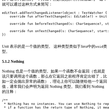
就可以通过这种方式来简写：
editText
.
addTextChangedListener
(
object
: 
TextWatcher
{
override
fun
afterTextChanged
(
s
:
Editable
?)
=
Unit
override
fun
beforeTextChanged
(
s
:
CharSequence
?,
st
override
fun
onTextChanged
(
s
:
CharSequence
?,
start
:
})
Unit 表示的是一个值的类型。 这种类型类似于Java中的
类
void
型。
5.1.2 Nothing
Nothing 也是一个值的类型。如果一个函数不会返回（也就是
说只要调用这个函数，那么在它返回之前程序肯定出错了，比
如一定会抛出异常的函数），理论上你可以随便给他一个返回
值，通常我们会声明为返回 Nothing 类型。我们看到 Nothing
的注释：
/**

 * Nothing has no instances. You can use Nothing to rep
 * if a function has the return type of Nothing, it mea