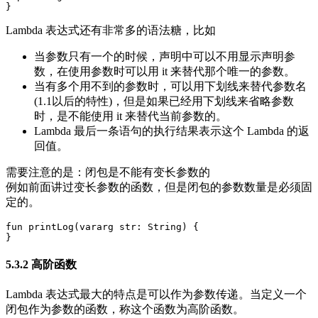
}
Lambda 表达式还有非常多的语法糖，比如
当参数只有一个的时候，声明中可以不用显示声明参
数，在使用参数时可以用 it 来替代那个唯一的参数。
当有多个用不到的参数时，可以用下划线来替代参数名
(1.1以后的特性)，但是如果已经用下划线来省略参数
时，是不能使用 it 来替代当前参数的。
Lambda 最后一条语句的执行结果表示这个 Lambda 的返
回值。
需要注意的是：闭包是不能有变长参数的
例如前面讲过变长参数的函数，但是闭包的参数数量是必须固
定的。
fun
printLog
(
vararg
str
:
String
)
{
}
5.3.2 高阶函数
Lambda 表达式最大的特点是可以作为参数传递。当定义一个
闭包作为参数的函数，称这个函数为高阶函数。