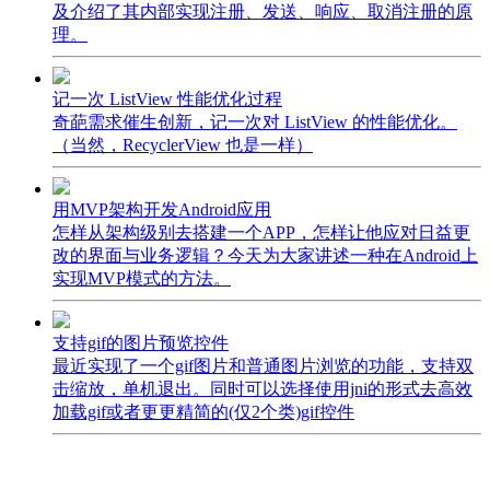
及介绍了其内部实现注册、发送、响应、取消注册的原
理。
记一次 ListView 性能优化过程
奇葩需求催生创新，记一次对 ListView 的性能优化。
（当然，RecyclerView 也是一样）
用MVP架构开发Android应用
怎样从架构级别去搭建一个APP，怎样让他应对日益更
改的界面与业务逻辑？今天为大家讲述一种在Android上
实现MVP模式的方法。
支持gif的图片预览控件
最近实现了一个gif图片和普通图片浏览的功能，支持双
击缩放，单机退出。同时可以选择使用jni的形式去高效
加载gif或者更更精简的(仅2个类)gif控件