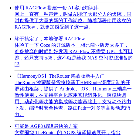
使用 RAGFlow 搭建一套 AI 客服知识库
网上一直有一种声音，叫做AI抢了大部分人的饭碗，同
时也提供了大量的新的工作岗位。随着部署使用这次的
RAGFlow，就更加感受到了这一点。
终于搞定了，本地部署 RAGFlow
体验了一下 Coze 的开源版本，相比商业版差太多了，
准备放弃的时候刚好发现 RAGFlow 不需要 GPU 也可以
跑，还只支持 x86，这不就是给我 NAS 空闲资源准备的
吗
【HarmonyOS】TheRouter 鸿蒙版新手入门
TheRouter 鸿蒙版是货拉拉基于HMRouter深度定制的开
源路由框架，提供了 Android、iOS、Harmony 三端高一
致性使用，在支持平台化应用实现组件化、跨模块调
用、动态化等功能的集成等功能基础上，支持动态路由
下发、编译时安全检查、路由Path一对多等高度动态能
力。
可能是 AGP8 编译最快的方案
文章围绕 TheRouter 的 AGP8 编译提速展开，指出