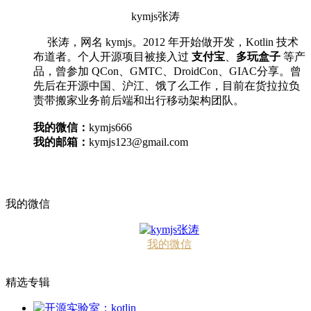
kymjs张涛
张涛，网名 kymjs。2012 年开始做开发，Kotlin 技术
布道者。个人开源项目被接入过
支付宝
、
多玩盒子
等产
品，曾参加 QCon、GMTC、DroidCon、GIAC分享。曾
先后在开源中国、沪江、饿了么工作，目前在货拉拉负
责带搬家业务前后端和出行移动架构团队。
我的微信：
kymjs666
我的邮箱：
kymjs123@gmail.com
我的微信
我的微信
精选专辑