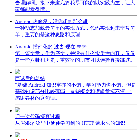
去理解啊。接下来这几篇我尽可能的以实践为主，让大
家都能看得懂。
Android 热修复，没你想的那么难
一种动态加载最简单的实现方式，代码实现起来非常简
单，重要的是这种思路和原理
Android 插件化的 过去 现在 未来
第一篇文章，作为序文，并没有什么实质性内容，仅仅
是一些八卦和历史，重效率的朋友可以选择直接跳过。
面试后的总结
“基础 Android 知识掌握的不错，学习能力也不错。但是
基础知识部分比较薄弱，有些概念和逻辑掌握不清。”
感谢春林的这句话。
记一次代码探查过程
从 Volley 源码中延伸学习到的 HTTP 请求头的知识