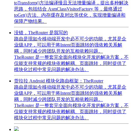
toTransform()方法编译慢且无法增量编译，提出多种解决
思路，包括结合 AsmClassVisitorFactory 等，最终通过
toGet()方法、内存缓存及对比等优化，实现增量编译和
保障产物结果。
没错，TheRouter 是我写的
路由是现如今移动端开发中必不可少的功能，尤其是企
业级APP，可以用于将Intent页面跳转的强依赖关系解
耦，同时减少跨团队开发的互相依赖问题。
TheRouter 是一整套完全面向模块化开发的解决方案，不
仅能支持常规的模块依赖解耦、页面跳转，同时提供了
模块化过程中常见问题的解决办法。
货拉拉 Android 模块化路由框架：TheRouter
路由是现如今移动端开发中必不可少的功能，尤其是企
业级APP，可以用于将Intent页面跳转的强依赖关系解
耦，同时减少跨团队开发的互相依赖问题。
TheRouter 是一整套完全面向模块化开发的解决方案，不
仅能支持常规的模块依赖解耦、页面跳转，同时提供了
模块化过程中常见问题的解决办法。