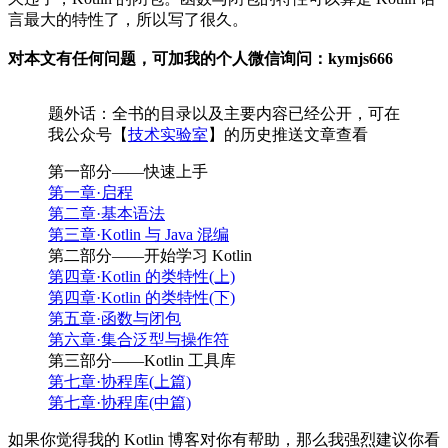
言最大的特性了，所以写了很久。
对本文有任何问题，可加我的个人微信询问：kymjs666
题外话：全书的目录以及主要内容已经公开，可在
我公众号【
技术实验室
】的历史推送文章查看
第一部分——快速上手
第一章·启程
第二章·基本语法
第三章·Kotlin 与 Java 混编
第二部分——开始学习 Kotlin
第四章·Kotlin 的类特性(上)
第四章·Kotlin 的类特性(下)
第五章·函数与闭包
第六章·集合泛型与操作符
第三部分——Kotlin 工具库
第七章·协程库(上篇)
第七章·协程库(中篇)
如果你觉得我的 Kotlin 博客对你有帮助，那么我强烈建议你看