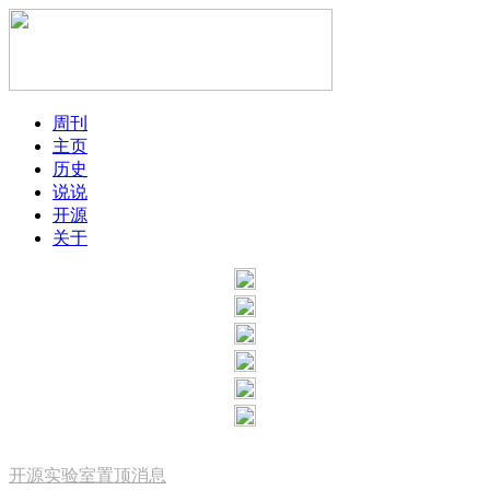
周刊
主页
历史
说说
开源
关于
开源实验室置顶消息