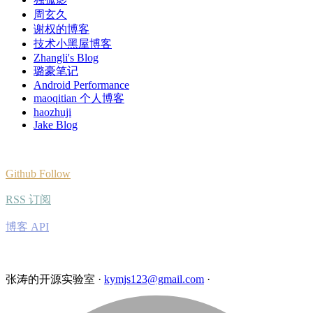
周玄久
谢权的博客
技术小黑屋博客
Zhangli's Blog
璐豪笔记
Android Performance
maoqitian 个人博客
haozhuji
Jake Blog
Github Follow
RSS 订阅
博客 API
张涛的开源实验室
·
kymjs123@gmail.com
·