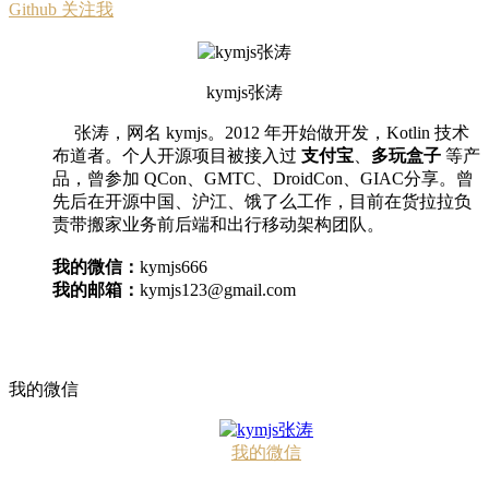
Github 关注我
kymjs张涛
张涛，网名 kymjs。2012 年开始做开发，Kotlin 技术
布道者。个人开源项目被接入过
支付宝
、
多玩盒子
等产
品，曾参加 QCon、GMTC、DroidCon、GIAC分享。曾
先后在开源中国、沪江、饿了么工作，目前在货拉拉负
责带搬家业务前后端和出行移动架构团队。
我的微信：
kymjs666
我的邮箱：
kymjs123@gmail.com
我的微信
我的微信