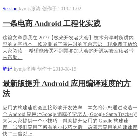
Session
kymjs张涛 创作于 2019-11-02
一条电商 Android 工程化实践
这篇文章是我在 2019【极光开发者大会】技术分享时所讲内
容的文字版本，修改删减了演讲时的冗余言语，现免费开放给
大家阅读， 希望能给买不到票参加大会的开源实验室读者带
来帮助。
笔记
kymjs张涛 创作于 2019-08-15
最新版提升 Android 应用编译速度的方
法
应用的构建速度会直接影响开发效率，本文将带您通过改造一
个 Android 应用: “Google 追踪圣诞老人 (Google Santa Tracker)”
来为大家提供十个小技巧，帮助提升应用的 Gradle 构建速
度，当我们应用了所有的小技巧之后，该演示应用的构建速度
快了三倍以上。