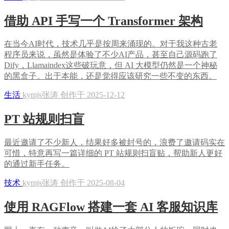
借助 API 手写一个 Transformer 架构
在当今AI时代，技术几乎是按周来涌现的。对于我这种古老
程序员来说，虽然是体验了不少AI产品，甚至自己源码跑了
Dify，Llamaindex这些破玩意，但 AI 大模型仍然是一个神秘
的黑盒子。出于本能，还是觉得应该研究一些不变的东西。
生活
kymjs张涛 创作于 2025-12-12
PT 站规则扫盲
最近邀请了不少新人，结果好多被封号的，浪费了邀请码实在
可惜，特意再写一篇详细的 PT 站规则扫盲贴，帮助新人更好
的通过新手任务。
技术
kymjs张涛 创作于 2025-08-04
使用 RAGFlow 搭建一套 AI 客服知识库