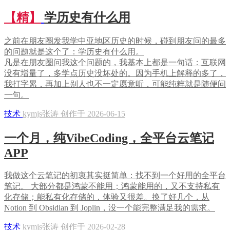
【精】
学历史有什么用
之前在朋友圈发我学中亚地区历史的时候，碰到朋友问的最多
的问题就是这个了：学历史有什么用。
凡是在朋友圈问我这个问题的，我基本上都是一句话：互联网
没有增量了，多学点历史没坏处的。因为手机上解释的多了，
我打字累，再加上别人也不一定愿意听，可能纯粹就是随便问
一句。
技术
kymjs张涛 创作于 2026-06-15
一个月，纯VibeCoding，全平台云笔记
APP
我做这个云笔记的初衷其实挺简单：找不到一个好用的全平台
笔记。 大部分都是鸿蒙不能用；鸿蒙能用的，又不支持私有
化存储；能私有化存储的，体验又很差。换了好几个，从
Notion 到 Obsidian 到 Joplin，没一个能完整满足我的需求。
技术
kymjs张涛 创作于 2026-02-28