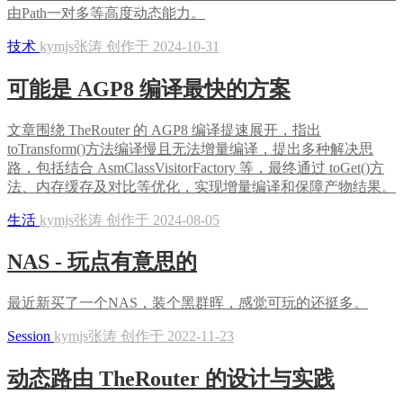
由Path一对多等高度动态能力。
技术
kymjs张涛 创作于 2024-10-31
可能是 AGP8 编译最快的方案
文章围绕 TheRouter 的 AGP8 编译提速展开，指出
toTransform()方法编译慢且无法增量编译，提出多种解决思
路，包括结合 AsmClassVisitorFactory 等，最终通过 toGet()方
法、内存缓存及对比等优化，实现增量编译和保障产物结果。
生活
kymjs张涛 创作于 2024-08-05
NAS - 玩点有意思的
最近新买了一个NAS，装个黑群晖，感觉可玩的还挺多。
Session
kymjs张涛 创作于 2022-11-23
动态路由 TheRouter 的设计与实践