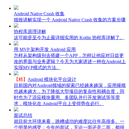
Android Native Crash 收集
细致讲解实现一个 Android Native Crash 收集的方案步骤
协程库原理详解
这可能是至今为止最详细实用的 Kotlin 协程库详解了。
用 MVP 架构开发 Android 应用
怎样从架构级别去搭建一个APP，怎样让他应对日益更
改的界面与业务逻辑？今天为大家讲述一种在Android上
实现MVP模式的方法。
【精】
Android 模块化平台设计
目前国内对Android领域的探索已经越来越深，应用规模
也越来越大，为了降低大型项目的复杂性和耦合度，同
时也为了适应模块重用、多团队并行开发测试等等需
求，模块化在 Android平台上变得势在必行。
面试总结
就目前大环境来看，跳槽成功的难度比往年高很多。一
个明显的感受：今年的面试，无论一面还是二面，都很