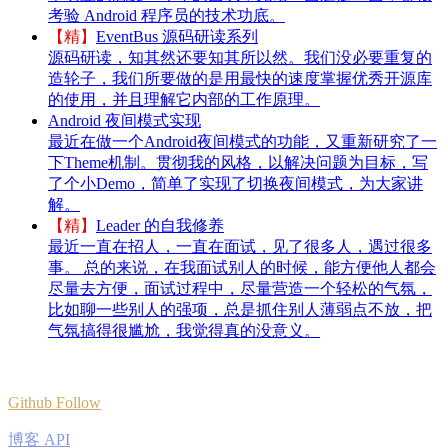
考验 Android 程序员的技术功底。
【精】
EventBus 源码研读系列
源码研读，知其然还要知其所以然。我们没必要重复的
造轮子，我们所要做的是用最快的速度掌握优秀开源库
的使用，并且理解它内部的工作原理。
Android 夜间模式实现
最近在做一个Android夜间模式的功能，又重新研究了一
下Theme机制。贯彻我的风格，以解决问题为目标，写
了个小Demo，简单了实现了切换夜间模式，为大家讲
解。
【精】
Leader 的自我修养
最近一直在招人，一直在面试，见了很多人，遇过很多
事。 总的来说，在我面试别人的时候，能方便他人都会
尽量去方便，面试过程中，尽量营造一个轻松的气氛，
比如聊一些别人的强项，总是抓住别人薄弱点不放，把
气氛搞得很尴尬，我觉得真的没意义。
Github Follow
博客 API