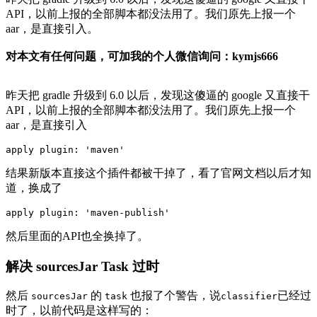
API，以前上报的全部脚本都没法用了。我们原先上报一个
aar，是直接引入。
对本文有任何问题，可加我的个人微信询问：kymjs666
昨天把 gradle 升级到 6.0 以后，发现这傻逼的 google 又直接干
API，以前上报的全部脚本都没法用了。我们原先上报一个
aar，是直接引入
apply
plugin:
'maven'
结果新版本直接这个插件都被干掉了，看了官网文档以后才知
道，换成了
apply
plugin:
'maven-publish'
然后里面的API也全换掉了。
解决 sourcesJar Task 过时
然后
的
也报了个警告，说
已经过
sourcesJar
task
classifier
时了，以前代码是这样写的：