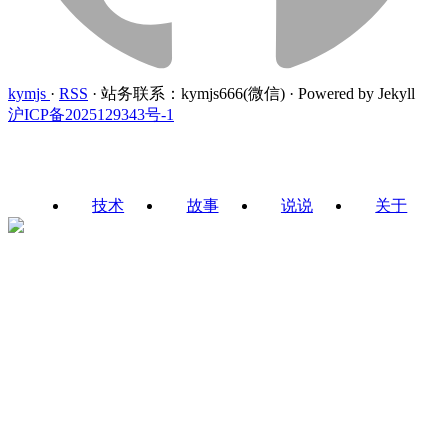
kymjs
·
RSS
·
站务联系：kymjs666(微信)
·
Powered by Jekyll
沪ICP备2025129343号-1
技术
故事
说说
关于