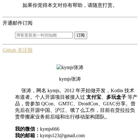
如果你觉得本文对你有帮助，请随意打赏。
开通邮件订阅
订阅
Github 关注我
kymjs张涛
张涛，网名 kymjs。2012 年开始做开发，Kotlin 技术
布道者。个人开源项目被接入过
支付宝
、
多玩盒子
等产
品，曾参加 QCon、GMTC、DroidCon、GIAC分享。曾
先后在开源中国、沪江、饿了么工作，目前在货拉拉负
责带搬家业务前后端和出行移动架构团队。
我的微信：
kymjs666
我的邮箱：
kymjs123@gmail.com