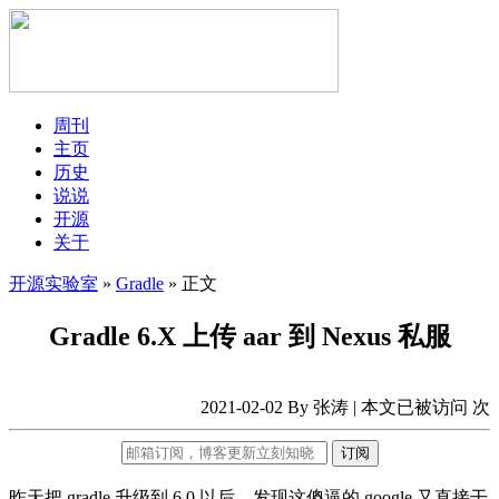
周刊
主页
历史
说说
开源
关于
开源实验室
»
Gradle
» 正文
Gradle 6.X 上传 aar 到 Nexus 私服
2021-02-02 By 张涛 | 本文已被访问
次
订阅
昨天把 gradle 升级到 6.0 以后，发现这傻逼的 google 又直接干