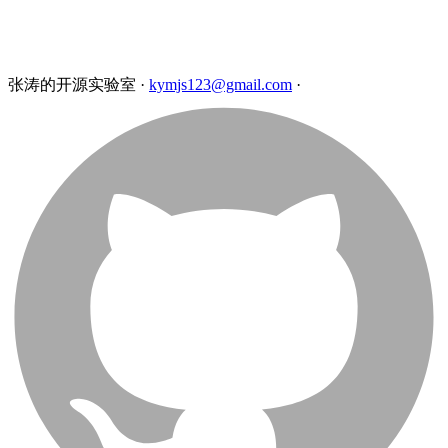
张涛的开源实验室
·
kymjs123@gmail.com
·