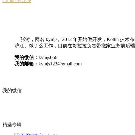
Github 关注我
张涛，网名 kymjs。2012 年开始做开发，Kotlin
沪江、饿了么工作，目前在货拉拉负责带搬家业务前后端
我的微信：
kymjs666
我的邮箱：
kymjs123@gmail.com
我的微信
精选专辑