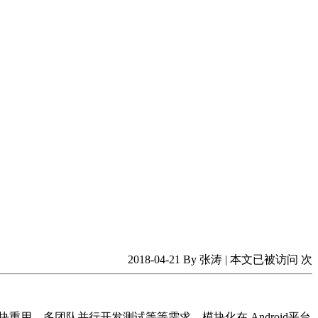
2018-04-21 By 张涛 | 本文已被访问
次
重用、多团队并行开发测试等等需求，模块化在 Android平台