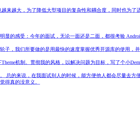
规模也越来越大，为了降低大型项目的复杂性和耦合度，同时也为
的感受：今年的面试，无论一面还是二面，都很考验 Androi
轮子，我们所要做的是用最快的速度掌握优秀开源库的使用，并
一下Theme机制。贯彻我的风格，以解决问题为目标，写了个小D
。 总的来说，在我面试别人的时候，能方便他人都会尽量去方
觉得真的没意义。