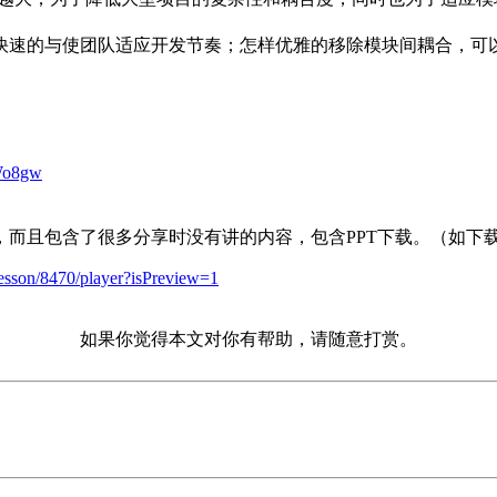
快速的与使团队适应开发节奏；怎样优雅的移除模块间耦合，可
Wo8gw
而且包含了很多分享时没有讲的内容，包含PPT下载。（如下
lesson/8470/player?isPreview=1
如果你觉得本文对你有帮助，请随意打赏。