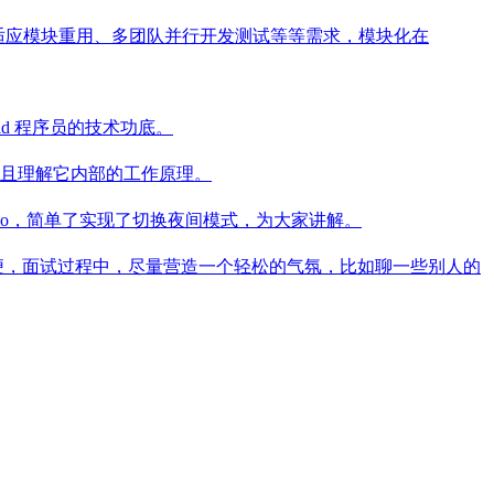
了适应模块重用、多团队并行开发测试等等需求，模块化在
d 程序员的技术功底。
且理解它内部的工作原理。
emo，简单了实现了切换夜间模式，为大家讲解。
便，面试过程中，尽量营造一个轻松的气氛，比如聊一些别人的