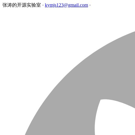
张涛的开源实验室
·
kymjs123@gmail.com
·