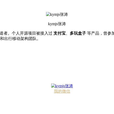
kymjs张涛
 技术布道者。个人开源项目被接入过
支付宝
、
多玩盒子
等产品，曾参加 
和出行移动架构团队。
我的微信