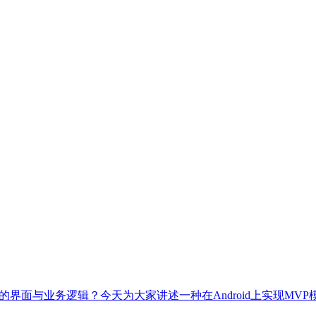
界面与业务逻辑？今天为大家讲述一种在Android上实现MVP