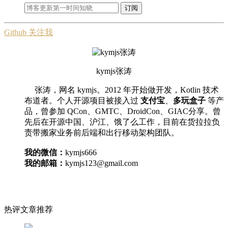
订阅
Github 关注我
kymjs张涛
张涛，网名 kymjs。2012 年开始做开发，Kotlin 技术
布道者。个人开源项目被接入过
支付宝
、
多玩盒子
等产
品，曾参加 QCon、GMTC、DroidCon、GIAC分享。曾
先后在开源中国、沪江、饿了么工作，目前在货拉拉负
责带搬家业务前后端和出行移动架构团队。
我的微信：
kymjs666
我的邮箱：
kymjs123@gmail.com
热评文章推荐