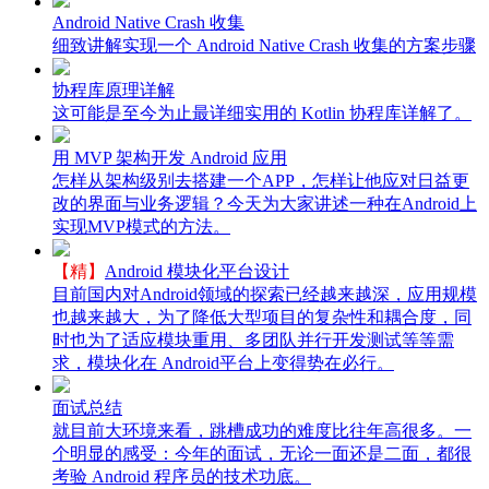
Android Native Crash 收集
细致讲解实现一个 Android Native Crash 收集的方案步骤
协程库原理详解
这可能是至今为止最详细实用的 Kotlin 协程库详解了。
用 MVP 架构开发 Android 应用
怎样从架构级别去搭建一个APP，怎样让他应对日益更
改的界面与业务逻辑？今天为大家讲述一种在Android上
实现MVP模式的方法。
【精】
Android 模块化平台设计
目前国内对Android领域的探索已经越来越深，应用规模
也越来越大，为了降低大型项目的复杂性和耦合度，同
时也为了适应模块重用、多团队并行开发测试等等需
求，模块化在 Android平台上变得势在必行。
面试总结
就目前大环境来看，跳槽成功的难度比往年高很多。一
个明显的感受：今年的面试，无论一面还是二面，都很
考验 Android 程序员的技术功底。