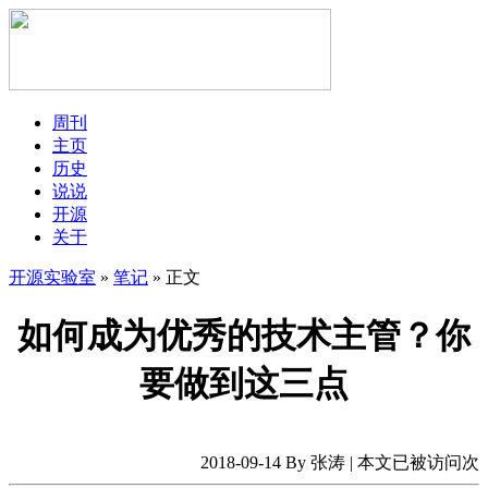
周刊
主页
历史
说说
开源
关于
开源实验室
»
笔记
» 正文
如何成为优秀的技术主管？你
要做到这三点
2018-09-14 By 张涛 | 本文已被访问
次